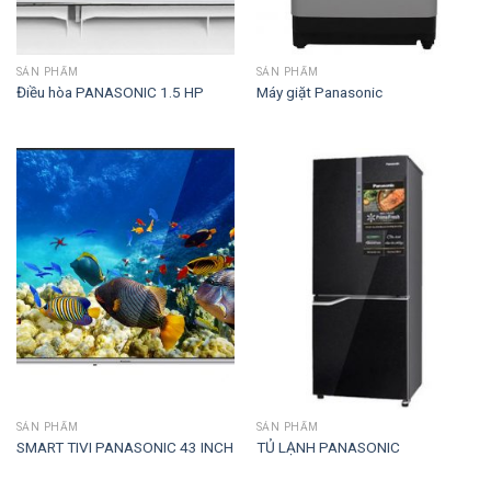
SẢN PHẨM
SẢN PHẨM
Điều hòa PANASONIC 1.5 HP
Máy giặt Panasonic
SẢN PHẨM
SẢN PHẨM
SMART TIVI PANASONIC 43 INCH
TỦ LẠNH PANASONIC