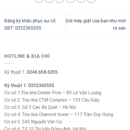
Đăng ký khắc phục sự cố
Giữ máy giặt của bạn như mới
SĐT: 0332365555
ra sao
HOTLINE & ĐỊA CHỈ
Kỹ thuật 1:
0246.658.6355
Kỹ thuật 1: 0332365555
Cơ sở 1:Tòa nhà Center Poin – 85 Lê Văn Lương
Cơ sở 2: Tòa nhà CTM Complex – 139 Cầu Giấy
Cơ sở 3: Số 3 Cao Bá Quát – Hà Nội
Cơ sở 4: Tòa nhà Charmvit tower – 117 Trần Duy Hưng
Cơ sở 5: 545 Nguyễn Văn Cừ
Cơ sở 6: Tổ 15 Thị trấn Đông Anh, Hà Nội