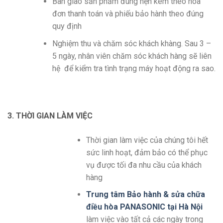
Bàn giao sản phẩm đúng hẹn kèm theo hóa
đơn thanh toán và phiếu bảo hành theo đúng
quy định
Nghiệm thu và chăm sóc khách khàng. Sau 3 –
5 ngày, nhân viên chăm sóc khách hàng sẽ liên
hệ để kiểm tra tình trạng máy hoạt động ra sao.
3. THỜI GIAN LÀM VIỆC
Thời gian làm việc của chúng tôi hết
sức linh hoạt, đảm bảo có thể phục
vụ được tối đa nhu cầu của khách
hàng
Trung tâm Bảo hành & sửa chữa
điều hòa PANASONIC tại Hà Nội
làm việc vào tất cả các ngày trong