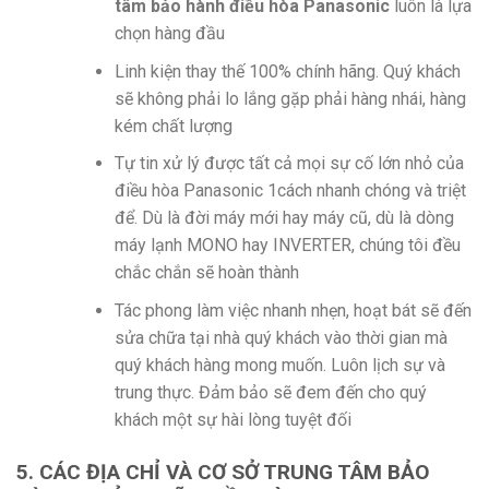
tâm bảo hành điều hòa Panasonic
luôn là lựa
chọn hàng đầu
Linh kiện thay thế 100% chính hãng. Quý khách
sẽ không phải lo lắng gặp phải hàng nhái, hàng
kém chất lượng
Tự tin xử lý được tất cả mọi sự cố lớn nhỏ của
điều hòa Panasonic 1cách nhanh chóng và triệt
để. Dù là đời máy mới hay máy cũ, dù là dòng
máy lạnh MONO hay INVERTER, chúng tôi đều
chắc chắn sẽ hoàn thành
Tác phong làm việc nhanh nhẹn, hoạt bát sẽ đến
sửa chữa tại nhà quý khách vào thời gian mà
quý khách hàng mong muốn. Luôn lịch sự và
trung thực. Đảm bảo sẽ đem đến cho quý
khách một sự hài lòng tuyệt đối
5. CÁC ĐỊA CHỈ VÀ CƠ SỞ TRUNG TÂM BẢO