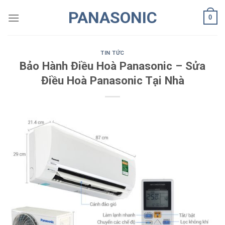
Skip
PANASONIC
0
to
content
TIN TỨC
Bảo Hành Điều Hoà Panasonic – Sửa
Điều Hoà Panasonic Tại Nhà