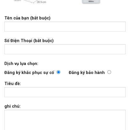
Tên của bạn (bắt buộc)
Số Điện Thoại (bắt buộc)
Dịch vụ lựa chọn:
Đăng ký khắc phục sự cố
Đăng ký bảo hành
Tiêu đề:
ghi chú: