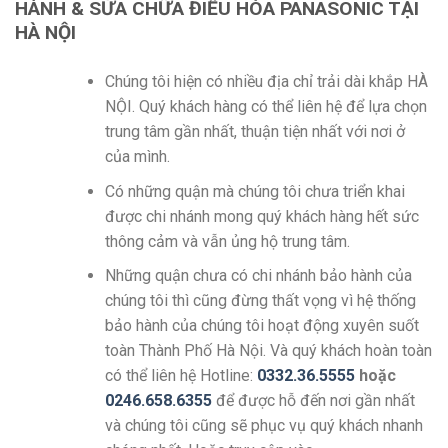
HÀNH & SỬA CHỮA ĐIỀU HÒA PANASONIC TẠI
HÀ NỘI
Chúng tôi hiện có nhiều địa chỉ trải dài khắp HÀ
NỘI. Quý khách hàng có thể liên hệ để lựa chọn
trung tâm gần nhất, thuận tiện nhất với nơi ở
của mình.
Có những quận mà chúng tôi chưa triển khai
được chi nhánh mong quý khách hàng hết sức
thông cảm và vẫn ủng hộ trung tâm.
Những quận chưa có chi nhánh bảo hành của
chúng tôi thì cũng đừng thất vọng vì hệ thống
bảo hành của chúng tôi hoạt động xuyên suốt
toàn Thành Phố Hà Nội. Và quý khách hoàn toàn
có thể liên hệ Hotline:
0332.36.5555
hoặc
0246.658.6355
để được hỗ đến nơi gần nhất
và chúng tôi cũng sẽ phục vụ quý khách nhanh