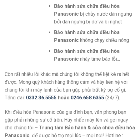
Bảo hành sửa chữa điều hòa
Panasonic
bị chảy nước dàn ngưng
bởi dàn ngưng bị dơ và bị nghẹt
Bảo hành sửa chữa điều hòa
Panasonic
không chạy chiều nóng
Bảo hành sửa chữa điều hòa
Panasonic
nháy time báo lỗi…
Còn rất nhiều lỗi khác mà chúng tôi không thể liệt kê ra hết
được. Mong quý khách hàng thông cảm và hãy liên hệ với
chúng tôi khi máy lạnh của bạn gặp phải bất kỳ sự cố gì.
Tổng đài:
0332.36.5555
hoặc
0246.658.6355
(24/7).
Khi điều hòa Panasonic của gia đình bạn, văn phòng bạn
gặp phải những sự cố trên. Hãy nhấc máy lên và gọi ngay
cho chúng tôi –
Trung tâm Bảo hành & sửa chữa điều hòa
Panasonic
để được hỗ trợ mọi lúc – mọi nơi! Hotline :