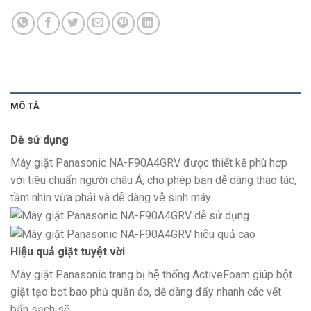
MÔ TẢ
Dễ sử dụng
Máy giặt Panasonic NA-F90A4GRV được thiết kế phù hợp
với tiêu chuẩn người châu Á, cho phép bạn dễ dàng thao tác,
tầm nhìn vừa phải và dễ dàng vệ sinh máy.
Hiệu quả giặt tuyệt vời
Máy giặt Panasonic trang bị hệ thống ActiveFoam giúp bột
giặt tạo bọt bao phủ quần áo, dễ dàng đẩy nhanh các vết
bẩn sạch sẽ.