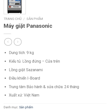
TRANG CHỦ
/
SẢN PHẨM
Máy giặt Panasonic
Dung tích: 9 kg
Kiểu tủ: Lồng đứng – Cửa trên
Lồng giặt Sazanami
Điều khiển I-Board
Trung tâm Bảo hành & sửa chữa: 24 tháng
Xuất xứ: Việt Nam
Danh mục:
Sản phẩm