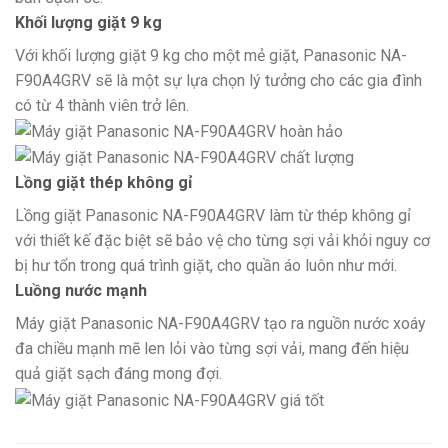
Khối lượng giặt 9 kg
Với khối lượng giặt 9 kg cho một mẻ giặt, Panasonic NA-
F90A4GRV sẽ là một sự lựa chọn lý tưởng cho các gia đình
có từ 4 thành viên trở lên.
Lồng giặt thép không gỉ
Lồng giặt Panasonic NA-F90A4GRV làm từ thép không gỉ
với thiết kế đặc biệt sẽ bảo vệ cho từng sợi vải khỏi nguy cơ
bị hư tổn trong quá trình giặt, cho quần áo luôn như mới.
Luồng nước mạnh
Máy giặt Panasonic NA-F90A4GRV tạo ra nguồn nước xoáy
đa chiều mạnh mẽ len lỏi vào từng sợi vải, mang đến hiệu
quả giặt sạch đáng mong đợi.