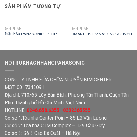
SẢN PHẨM TƯƠNG TỰ
SẢN PHẨM
SẢN PHẨM
Điều hòa PANASONIC 1.5 HP
SMART TIVI PANASONIC 43 INCH
HOTROKHACHHANGPANASONIC
CÔNG TY TNHH SỬA CHỮA NGUYỄN KIM CENTER
MST: 0317343091
Địa chỉ: 710/65 Lũy Bán Bích, Phường Tân Thành, Quận Tân
Phú, Thành phố Hồ Chí Minh, Việt Nam
HOTLINE:
0246.658.6355 0332365555
Cơ sở 1:Tòa nhà Center Poin – 85 Lê Văn Lương
Cơ sở 2: Tòa nhà CTM Complex – 139 Cầu Giấy
Cơ sở 3: Số 3 Cao Bá Quát – Hà Nội