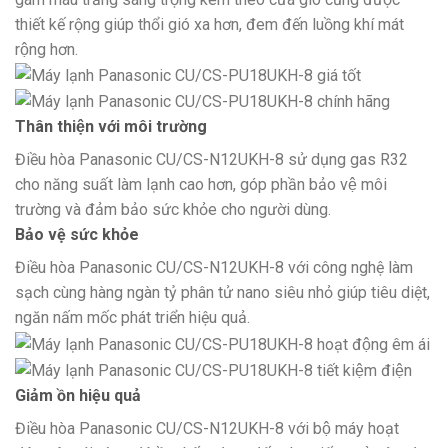
thiết kế rộng giúp thổi gió xa hơn, đem đến luồng khí mát
rộng hơn.
Thân thiện với môi trường
Điều hòa Panasonic CU/CS-N12UKH-8
sử dụng gas R32
cho năng suất làm lạnh cao hơn, góp phần bảo vệ môi
trường và đảm bảo sức khỏe cho người dùng.
Bảo vệ sức khỏe
Điều hòa Panasonic CU/CS-N12UKH-8 với công nghệ làm
sạch cùng hàng ngàn tỷ phân tử nano siêu nhỏ
giúp tiêu diệt,
ngăn nấm mốc phát triển hiệu quả.
Giảm ồn hiệu quả
Điều hòa Panasonic CU/CS-N12UKH-8 với bộ máy hoạt