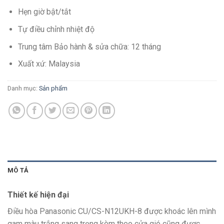
Hẹn giờ bật/tắt
Tự điều chỉnh nhiệt độ
Trung tâm Bảo hành & sửa chữa: 12 tháng
Xuất xứ: Malaysia
Danh mục:
Sản phẩm
MÔ TẢ
Thiết kế hiện đại
Điều hòa Panasonic CU/CS-N12UKH-8 được khoác lên mình
gam màu trắng sang trọng kèm theo cửa gió cũng được