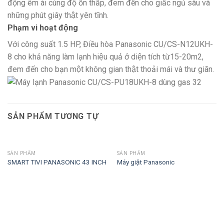
động êm ái cùng độ ồn thấp, đem đến cho giấc ngủ sâu và
những phút giây thật yên tĩnh.
Phạm vi hoạt động
Với công suất 1.5 HP, Điều hòa Panasonic CU/CS-N12UKH-
8 cho khả năng làm lạnh hiệu quả ở diện tích từ15-20m2,
đem đến cho bạn một không gian thật thoải mái và thư giãn.
SẢN PHẨM TƯƠNG TỰ
SẢN PHẨM
SẢN PHẨM
SMART TIVI PANASONIC 43 INCH
Máy giặt Panasonic