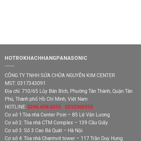
HOTROKHACHHANGPANASONIC
CÔNG TY TNHH SỬA CHỮA NGUYỄN KIM CENTER
MST: 0317343091
Địa chỉ: 710/65 Lũy Bán Bích, Phường Tân Thành, Quận Tân
Phú, Thành phố Hồ Chí Minh, Việt Nam
HOTLINE:
0246.658.6355 0332365555
Cơ sở 1:Tòa nhà Center Poin – 85 Lê Văn Lương
Cơ sở 2: Tòa nhà CTM Complex – 139 Cầu Giấy
Cơ sở 3: Số 3 Cao Bá Quát – Hà Nội
Cơ sở 4: Tòa nhà Charmvit tower – 117 Trần Duy Hưng