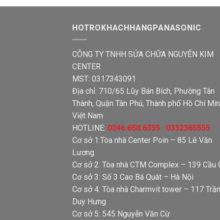
HOTROKHACHHANGPANASONIC
CÔNG TY TNHH SỬA CHỮA NGUYỄN KIM
CENTER
MST: 0317343091
Địa chỉ: 710/65 Lũy Bán Bích, Phường Tân
Thành, Quận Tân Phú, Thành phố Hồ Chí Min
Việt Nam
HOTLINE:
0246.658.6355 0332365555
Cơ sở 1:Tòa nhà Center Poin – 85 Lê Văn
Lương
Cơ sở 2: Tòa nhà CTM Complex – 139 Cầu 
Cơ sở 3: Số 3 Cao Bá Quát – Hà Nội
Cơ sở 4: Tòa nhà Charmvit tower – 117 Trầ
Duy Hưng
Cơ sở 5: 545 Nguyễn Văn Cừ