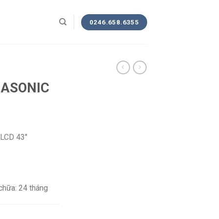
0246.658.6355
NASONIC
 LCD 43″
chữa: 24 tháng