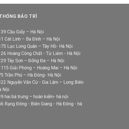
 THỐNG BẢO TRÌ
139 Cầu Giấy – Hà Nội
1 Cát Linh – Ba Đình – Hà Nội
375 Lạc Long Quân – Tây Hồ- Hà Nội
126 Hoàng Công Chất - Từ Liêm - Hà Nội
229 Tây Sơn – Đống Đa – Hà Nội
1115 Giải Phóng – Hoàng Mai – Hà Nội
75 Trần Phú – Hà Đông- Hà Nội
322 Nguyễn Văn Cừ - Gia Lâm – Long Biên
à Nội
9 hai bà trưng – hoàn kiếm- hà nội
56 Rạng Đông - Biên Giang - Hà Đông - hà