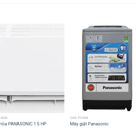
PHẨM
SẢN PHẨM
 hòa PANASONIC 1.5 HP
Máy giặt Panasonic