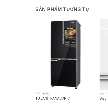
SẢN PHẨM TƯƠNG TỰ
SẢN PHẨM
SẢN 
TỦ LẠNH PANASONIC
Điều