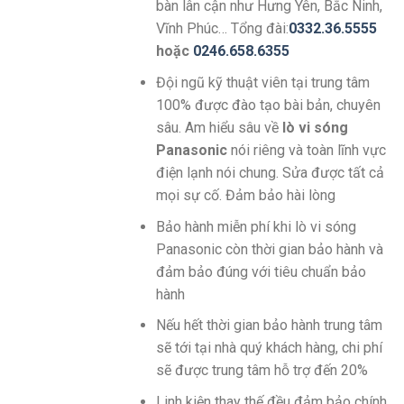
bàn lân cận như Hưng Yên, Bắc Ninh,
Vĩnh Phúc… Tổng đài:
0332.36.5555
hoặc
0246.658.6355
Đội ngũ kỹ thuật viên tại trung tâm
100% được đào tạo bài bản, chuyên
sâu. Am hiểu sâu về
lò vi sóng
Panasonic
nói riêng và toàn lĩnh vực
điện lạnh nói chung. Sửa được tất cả
mọi sự cố. Đảm bảo hài lòng
Bảo hành miễn phí khi lò vi sóng
Panasonic còn thời gian bảo hành và
đảm bảo đúng với tiêu chuẩn bảo
hành
Nếu hết thời gian bảo hành trung tâm
sẽ tới tại nhà quý khách hàng, chi phí
sẽ được trung tâm hỗ trợ đến 20%
Linh kiện thay thế đều đảm bảo chính