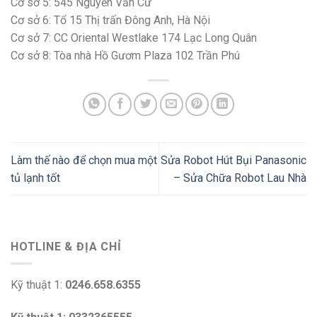
Cơ sở 5: 545 Nguyễn Văn Cừ
Cơ sở 6: Tổ 15 Thị trấn Đông Anh, Hà Nội
Cơ sở 7: CC Oriental Westlake 174 Lạc Long Quân
Cơ sở 8: Tòa nhà Hồ Gươm Plaza 102 Trần Phú
Làm thế nào để chọn mua một
Sửa Robot Hút Bụi Panasonic
tủ lạnh tốt
– Sửa Chữa Robot Lau Nhà
HOTLINE & ĐỊA CHỈ
Kỹ thuật 1:
0246.658.6355