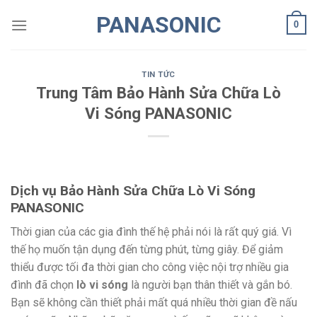
Skip
PANASONIC
0
to
content
TIN TỨC
Trung Tâm Bảo Hành Sửa Chữa Lò
Vi Sóng PANASONIC
Dịch vụ Bảo Hành Sửa Chữa Lò Vi Sóng
PANASONIC
Thời gian của các gia đình thế hệ phải nói là rất quý giá. Vì
thế họ muốn tận dụng đến từng phút, từng giây. Để giảm
thiểu được tối đa thời gian cho công việc nội trợ nhiều gia
đình đã chọn
lò vi sóng
là người bạn thân thiết và gắn bó.
Bạn sẽ không cần thiết phải mất quá nhiều thời gian đề nấu