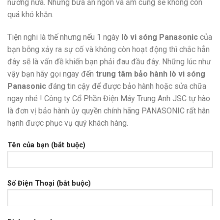
nướng nữa. Những bữa ăn ngon và ấm cũng sẽ không còn
quá khó khăn.
Tiện nghi là thế nhưng nếu 1 ngày
lò vi sóng Panasonic
của
bạn bỗng xảy ra sự cố và không còn hoạt động thì chắc hẳn
đây sẽ là vấn đề khiến bạn phải đau đầu đây. Những lúc như
vậy bạn hãy gọi ngay đến
trung tâm bảo hành lò vi sóng
Panasonic
đáng tin cậy để được bảo hành hoặc sửa chữa
ngay nhé ! Công ty Cổ Phần Điện Máy Trung Anh JSC tự hào
là đơn vị bảo hành ủy quyền chính hãng PANASONIC rất hân
hạnh được phục vụ quý khách hàng.
Tên của bạn (bắt buộc)
Số Điện Thoại (bắt buộc)