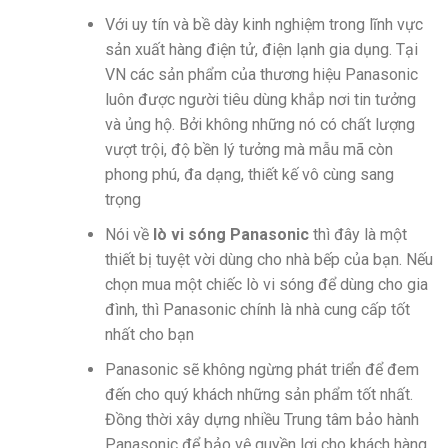
Với uy tín và bề dày kinh nghiệm trong lĩnh vực
sản xuất hàng điện tử, điện lạnh gia dụng. Tại
VN các sản phẩm của thương hiệu Panasonic
luôn được người tiêu dùng khắp nơi tin tưởng
và ủng hộ. Bởi không những nó có chất lượng
vượt trội, độ bền lý tưởng mà mẫu mã còn
phong phú, đa dạng, thiết kế vô cùng sang
trọng
Nói về
lò vi sóng Panasonic
thì đây là một
thiết bị tuyệt vời dùng cho nhà bếp của bạn. Nếu
chọn mua một chiếc lò vi sóng để dùng cho gia
đình, thì Panasonic chính là nhà cung cấp tốt
nhất cho bạn
Panasonic sẽ không ngừng phát triển để đem
đến cho quý khách những sản phẩm tốt nhất.
Đồng thời xây dựng nhiều Trung tâm bảo hành
Panasonic để bảo vệ quyền lợi cho khách hàng.