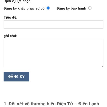
Dịch vụ lựa chọn:
Đăng ký khắc phục sự cố
Đăng ký bảo hành
Tiêu đề:
ghi chú:
1. Đôi nét về thương hiệu Điện Tử – Điện Lạnh