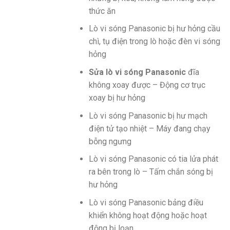
thức ăn
Lò vi sóng Panasonic bị hư hỏng cầu
chì, tụ điện trong lò hoặc đèn vi sóng
hỏng
Sửa lò vi sóng Panasonic
đĩa
không xoay được – Động cơ trục
xoay bị hư hỏng
Lò vi sóng Panasonic bị hư mạch
điện tử tạo nhiệt – Máy đang chạy
bỗng ngưng
Lò vi sóng Panasonic có tia lửa phát
ra bên trong lò – Tấm chắn sóng bị
hư hỏng
Lò vi sóng Panasonic bảng điều
khiển không hoạt động hoặc hoạt
động bị loạn…