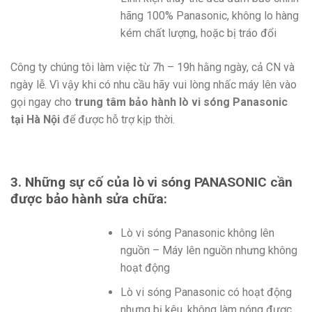
hãng 100% Panasonic, không lo hàng
kém chất lượng, hoặc bị tráo đổi
Công ty chúng tôi làm việc từ 7h – 19h hằng ngày, cả CN và
ngày lễ. Vì vậy khi có nhu cầu hãy vui lòng nhấc máy lên vào
gọi ngay cho
trung tâm bảo hành lò vi sóng Panasonic
tại Hà Nội
để được hỗ trợ kịp thời.
3. Những sự cố của lò vi sóng PANASONIC cần
được bảo hành sửa chữa:
Lò vi sóng Panasonic không lên
nguồn – Máy lên nguồn nhưng không
hoạt động
Lò vi sóng Panasonic có hoạt động
nhưng bị kêu, không làm nóng được