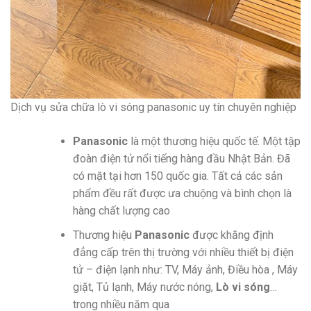
Dịch vụ sửa chữa lò vi sóng panasonic uy tín chuyên nghiệp
Panasonic
là một thương hiệu quốc tế. Một tập
đoàn điện tử nổi tiếng hàng đầu Nhật Bản. Đã
có mặt tại hơn 150 quốc gia. Tất cả các sản
phẩm đều rất được ưa chuộng và bình chọn là
hàng chất lượng cao
Thương hiệu
Panasonic
được khắng định
đẳng cấp trên thị trường với nhiều thiết bị điện
tử – điện lạnh như: TV, Máy ảnh, Điều hòa , Máy
giặt, Tủ lạnh, Máy nước nóng,
Lò vi sóng
…
trong nhiều năm qua