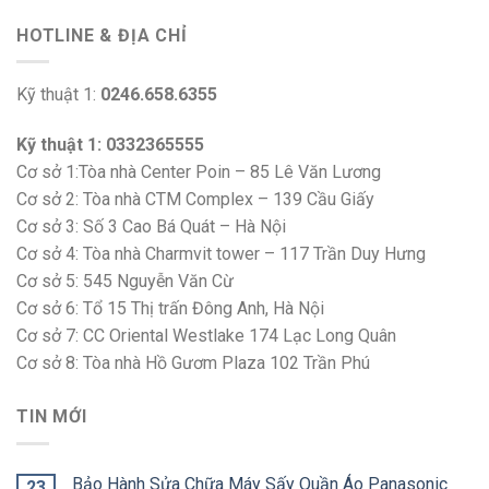
HOTLINE & ĐỊA CHỈ
Kỹ thuật 1:
0246.658.6355
Kỹ thuật 1: 0332365555
Cơ sở 1:Tòa nhà Center Poin – 85 Lê Văn Lương
Cơ sở 2: Tòa nhà CTM Complex – 139 Cầu Giấy
Cơ sở 3: Số 3 Cao Bá Quát – Hà Nội
Cơ sở 4: Tòa nhà Charmvit tower – 117 Trần Duy Hưng
Cơ sở 5: 545 Nguyễn Văn Cừ
Cơ sở 6: Tổ 15 Thị trấn Đông Anh, Hà Nội
Cơ sở 7: CC Oriental Westlake 174 Lạc Long Quân
Cơ sở 8: Tòa nhà Hồ Gươm Plaza 102 Trần Phú
TIN MỚI
Bảo Hành Sửa Chữa Máy Sấy Quần Áo Panasonic
23