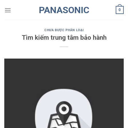
Skip
PANASONIC
0
to
content
CHƯA ĐƯỢC PHÂN LOẠI
Tìm kiếm trung tâm bảo hành