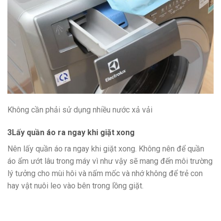
Không cần phải sử dụng nhiều nước xả vải
3
Lấy quần áo ra ngay khi giặt xong
Nên lấy quần áo ra ngay khi giặt xong. Không nên để quần
áo ẩm ướt lâu trong máy vì như vậy sẽ mang đến môi trường
lý tưởng cho mùi hôi và nấm mốc và nhớ không để trẻ con
hay vật nuôi leo vào bên trong lồng giặt.