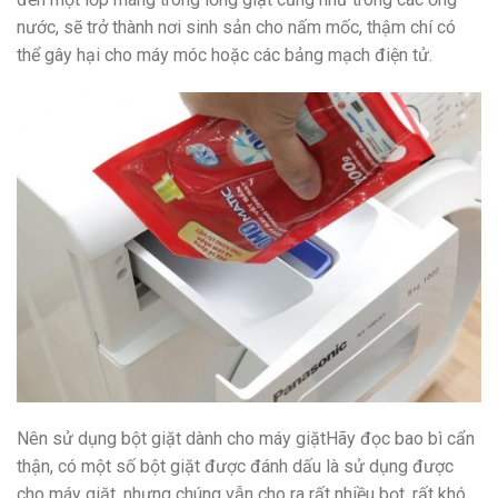
nước, sẽ trở thành nơi sinh sản cho nấm mốc, thậm chí có
thể gây hại cho máy móc hoặc các bảng mạch điện tử.
Nên sử dụng bột giặt dành cho máy giặtHãy đọc bao bì cẩn
thận, có một số bột giặt được đánh dấu là sử dụng được
cho máy giặt, nhưng chúng vẫn cho ra rất nhiều bọt, rất khó