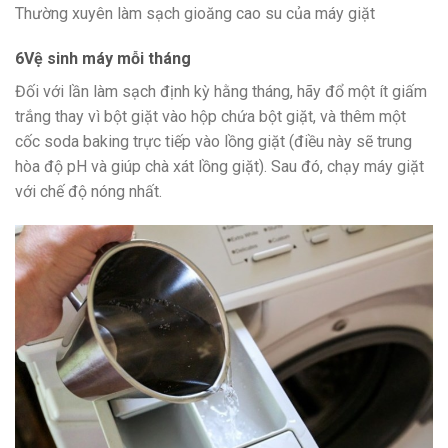
Thường xuyên làm sạch gioăng cao su của máy giặt
6
Vệ sinh máy mỗi tháng
Đối với lần làm sạch định kỳ hằng tháng, hãy đổ một ít giấm
trắng thay vì bột giặt vào hộp chứa bột giặt, và thêm một
cốc soda baking trực tiếp vào lồng giặt (điều này sẽ trung
hòa độ pH và giúp chà xát lồng giặt). Sau đó, chạy máy giặt
với chế độ nóng nhất.