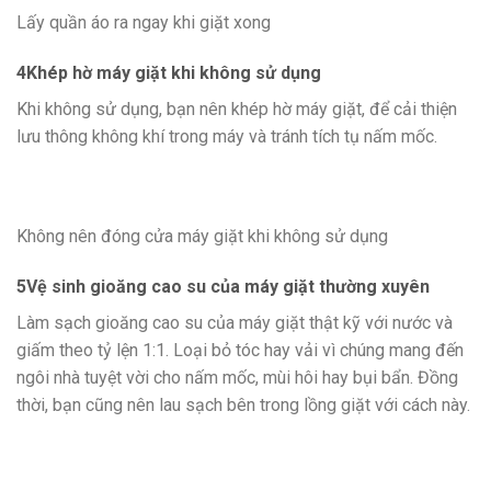
Lấy quần áo ra ngay khi giặt xong
4
Khép hờ máy giặt khi không sử dụng
Khi không sử dụng, bạn nên khép hờ máy giặt, để cải thiện
lưu thông không khí trong máy và tránh tích tụ nấm mốc.
Không nên đóng cửa máy giặt khi không sử dụng
5
Vệ sinh gioăng cao su của máy giặt thường xuyên
Làm sạch gioăng cao su của máy giặt thật kỹ với nước và
giấm theo tỷ lện 1:1. Loại bỏ tóc hay vải vì chúng mang đến
ngôi nhà tuyệt vời cho nấm mốc, mùi hôi hay bụi bẩn. Đồng
thời, bạn cũng nên lau sạch bên trong lồng giặt với cách này.