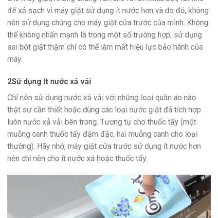
để xả sạch vì máy giặt sử dụng ít nước hơn và do đó, không
nên sử dụng chúng cho máy giặt cửa trước của mình. Không
thể không nhấn mạnh là trong một số trường hợp, sử dụng
sai bột giặt thậm chí có thể làm mất hiệu lực bảo hành của
máy.
2
Sử dụng ít nước xả vải
Chỉ nên sử dụng nước xả vải với những loại quần áo nào
thật sự cần thiết hoặc dùng các loại nước giặt đã tích hợp
luôn nước xả vải bên trong. Tương tự cho thuốc tẩy (một
muỗng canh thuốc tẩy đậm đặc, hai muỗng canh cho loại
thường). Hãy nhớ, máy giặt cửa trước sử dụng ít nước hơn
nên chỉ nên cho ít nước xả hoặc thuốc tẩy.