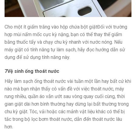
Cho một ít giấm trắng vào hộp chứa bột giặtĐối với trường
hợp mùi nấm mốc cực kỳ nặng, bạn có thể thay thế giấm
bằng thuốc tẩy và chạy chu kỳ nhanh với nước nóng. Nếu
máy giặt có tính năng tự làm sạch, hãy đọc hướng dẫn sử
dụng để sử dụng tính năng này.
7
Vệ sinh ống thoát nước
Hãy làm sạch ống thoát nước vài tuần một lần hay bất cứ khi
nào mà bạn nhận thấy có vấn đề với việc thoát nước, máy
rung nhiều, quần áo vẫn ướt sau vòng quay cuối cùng, thời
gian giặt dài hơn bình thường hay dừng lại bất thường trong
chu kỳ giặt. Tóc, vải hoặc các mảnh vật liệu khác có thể bị
tắc trong bộ lọc bơm thoát nước, dẫn đến thoát nước lâu
hơn.