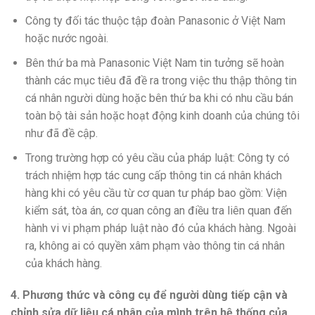
Công ty đối tác thuộc tập đoàn Panasonic ở Việt Nam
hoặc nước ngoài.
Bên thứ ba mà Panasonic Việt Nam tin tưởng sẽ hoàn
thành các mục tiêu đã đề ra trong việc thu thập thông tin
cá nhân người dùng hoặc bên thứ ba khi có nhu cầu bán
toàn bộ tài sản hoặc hoạt động kinh doanh của chúng tôi
như đã đề cập.
Trong trường hợp có yêu cầu của pháp luật: Công ty có
trách nhiệm hợp tác cung cấp thông tin cá nhân khách
hàng khi có yêu cầu từ cơ quan tư pháp bao gồm: Viện
kiểm sát, tòa án, cơ quan công an điều tra liên quan đến
hành vi vi phạm pháp luật nào đó của khách hàng. Ngoài
ra, không ai có quyền xâm phạm vào thông tin cá nhân
của khách hàng.
4. Phương thức và công cụ để người dùng tiếp cận và
chỉnh sửa dữ liệu cá nhân của mình trên hệ thống của