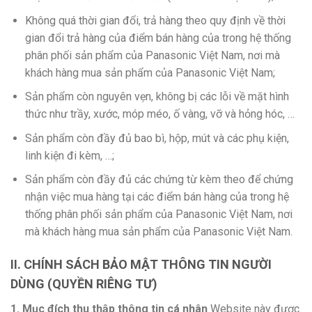
Không quá thời gian đổi, trả hàng theo quy định về thời
gian đổi trả hàng của điểm bán hàng của trong hệ thống
phân phối sản phẩm của Panasonic Việt Nam, nơi mà
khách hàng mua sản phẩm của Panasonic Việt Nam;
Sản phẩm còn nguyên vẹn, không bị các lỗi về mặt hình
thức như trầy, xước, móp méo, ố vàng, vỡ và hỏng hóc, …
Sản phẩm còn đầy đủ bao bì, hộp, mút và các phụ kiện,
linh kiện đi kèm, …;
Sản phẩm còn đầy đủ các chứng từ kèm theo để chứng
nhận việc mua hàng tại các điểm bán hàng của trong hệ
thống phân phối sản phẩm của Panasonic Việt Nam, nơi
mà khách hàng mua sản phẩm của Panasonic Việt Nam.
II. CHÍNH SÁCH BẢO MẬT THÔNG TIN NGƯỜI
DÙNG (QUYỀN RIÊNG TƯ)
1. Mục đích thu thập thông tin cá nhân
Website này được