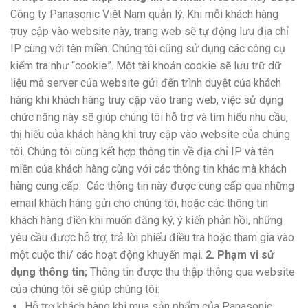
Công ty Panasonic Việt Nam quản lý. Khi mỗi khách hàng
truy cập vào website này, trang web sẽ tự động lưu địa chỉ
IP cùng với tên miền. Chúng tôi cũng sử dụng các công cụ
kiểm tra như “cookie”. Một tài khoản cookie sẽ lưu trữ dữ
liệu mà server của website gửi đến trình duyệt của khách
hàng khi khách hàng truy cập vào trang web, việc sử dụng
chức năng này sẽ giúp chúng tôi hỗ trợ và tìm hiểu nhu cầu,
thị hiếu của khách hàng khi truy cập vào website của chúng
tôi. Chúng tôi cũng kết hợp thông tin về địa chỉ IP và tên
miền của khách hàng cùng với các thông tin khác mà khách
hàng cung cấp. Các thông tin này được cung cấp qua những
email khách hàng gửi cho chúng tôi, hoặc các thông tin
khách hàng điền khi muốn đăng ký, ý kiến phản hồi, những
yêu cầu được hỗ trợ, trả lời phiếu điều tra hoặc tham gia vào
một cuộc thi/ các hoạt động khuyến mại.
2. Phạm vi sử
dụng thông tin;
Thông tin được thu thập thông qua website
của chúng tôi sẽ giúp chúng tôi:
Hỗ trợ khách hàng khi mua sản phẩm của Panasonic.