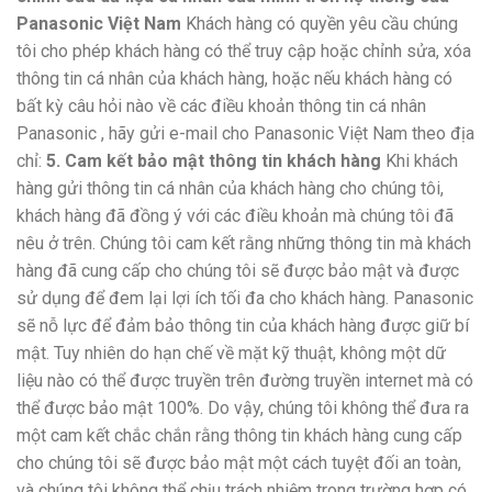
Panasonic Việt Nam
Khách hàng có quyền yêu cầu chúng
tôi cho phép khách hàng có thể truy cập hoặc chỉnh sửa, xóa
thông tin cá nhân của khách hàng, hoặc nếu khách hàng có
bất kỳ câu hỏi nào về các điều khoản thông tin cá nhân
Panasonic , hãy gửi e-mail cho Panasonic Việt Nam theo địa
chỉ:
5. Cam kết bảo mật thông tin khách hàng
Khi khách
hàng gửi thông tin cá nhân của khách hàng cho chúng tôi,
khách hàng đã đồng ý với các điều khoản mà chúng tôi đã
nêu ở trên. Chúng tôi cam kết rằng những thông tin mà khách
hàng đã cung cấp cho chúng tôi sẽ được bảo mật và được
sử dụng để đem lại lợi ích tối đa cho khách hàng. Panasonic
sẽ nỗ lực để đảm bảo thông tin của khách hàng được giữ bí
mật. Tuy nhiên do hạn chế về mặt kỹ thuật, không một dữ
liệu nào có thể được truyền trên đường truyền internet mà có
thể được bảo mật 100%. Do vậy, chúng tôi không thể đưa ra
một cam kết chắc chắn rằng thông tin khách hàng cung cấp
cho chúng tôi sẽ được bảo mật một cách tuyệt đối an toàn,
và chúng tôi không thể chịu trách nhiệm trong trường hợp có