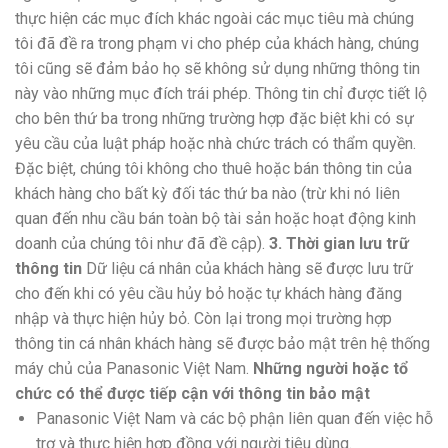
thực hiện các mục đích khác ngoài các mục tiêu mà chúng
tôi đã đề ra trong phạm vi cho phép của khách hàng, chúng
tôi cũng sẽ đảm bảo họ sẽ không sử dụng những thông tin
này vào những mục đích trái phép. Thông tin chỉ được tiết lộ
cho bên thứ ba trong những trường hợp đặc biệt khi có sự
yêu cầu của luật pháp hoặc nhà chức trách có thẩm quyền.
Đặc biệt, chúng tôi không cho thuê hoặc bán thông tin của
khách hàng cho bất kỳ đối tác thứ ba nào (trừ khi nó liên
quan đến nhu cầu bán toàn bộ tài sản hoặc hoạt động kinh
doanh của chúng tôi như đã đề cập).
3. Thời gian lưu trữ
thông tin
Dữ liệu cá nhân của khách hàng sẽ được lưu trữ
cho đến khi có yêu cầu hủy bỏ hoặc tự khách hàng đăng
nhập và thực hiện hủy bỏ. Còn lại trong mọi trường hợp
thông tin cá nhân khách hàng sẽ được bảo mật trên hệ thống
máy chủ của Panasonic Việt Nam.
Những người hoặc tổ
chức có thể được tiếp cận với thông tin bảo mật
Panasonic Việt Nam và các bộ phận liên quan đến việc hỗ
trợ và thực hiện hợp đồng với người tiêu dùng.